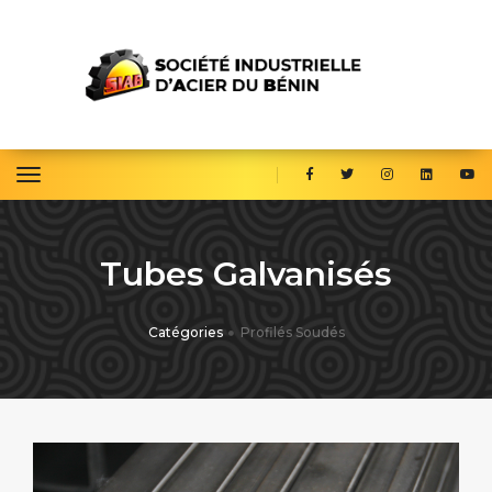
toggle navigation
Tubes Galvanisés
Catégories
Profilés Soudés