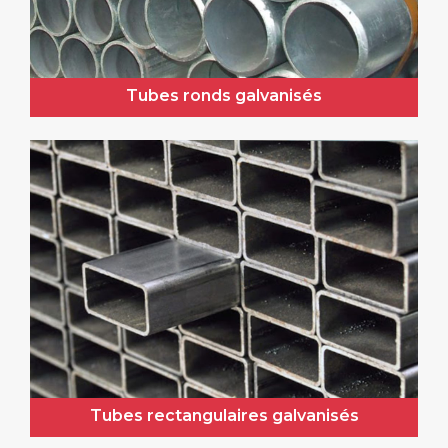
Tubes ronds galvanisés
Tubes rectangulaires galvanisés