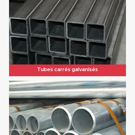
Tubes carrés galvanisés