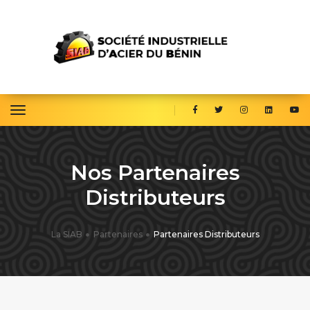
toggle navigation
Nos Partenaires
Distributeurs
La SIAB
Partenaires
Partenaires Distributeurs