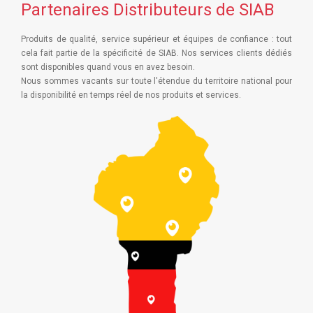
Partenaires Distributeurs de SIAB
Produits de qualité, service supérieur et équipes de confiance : tout
cela fait partie de la spécificité de SIAB. Nos services clients dédiés
sont disponibles quand vous en avez besoin.
Nous sommes vacants sur toute l'étendue du territoire national pour
la disponibilité en temps réel de nos produits et services.