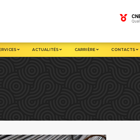
CN
Quali
ERVICES
ACTUALITÉS
CARRIÈRE
CONTACTS