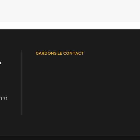
GARDONS LE CONTACT
r
71 71