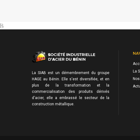
});
NA
Acc
La S
La SIAB est un démembrement du groupe
Nos
HAGE au Bénin. Elle s'est diversifiée, et en
plus de la transformation et la
Actu
commercialisation des produits dérivés
d'acier, elle a embrassé le secteur de la
construction métallique.