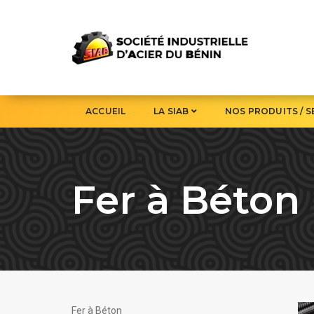
ACCUEIL
LA SIAB
NOS PRODUITS / S
Fer à Béton
Fer à Béton