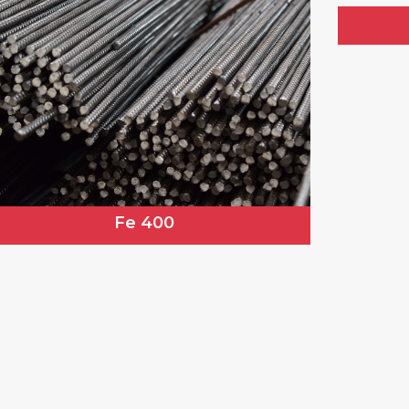
Fe 400