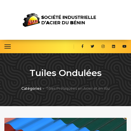
toggle navigation
Tuiles Ondulées
Catégories
Tôles Prélaquées en Acier et en Alu