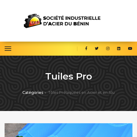
toggle navigation
Tuiles Pro
Catégories
Tôles Prélaquées en Acier et en Alu