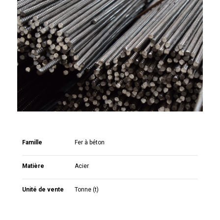
Famille
Fer à béton
Matière
Acier
Unité de vente
Tonne (t)