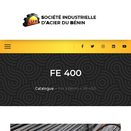
toggle navigation
FE 400
Catalogue
Fer à béton
FE 400