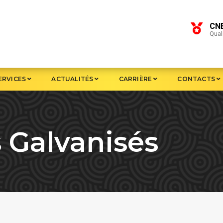
CN
Quali
ERVICES
ACTUALITÉS
CARRIÈRE
CONTACTS
s Galvanisés