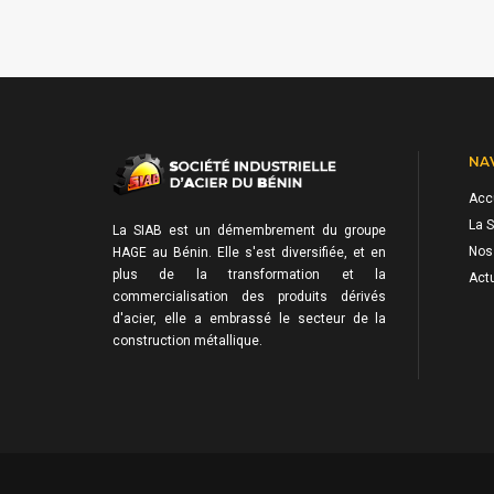
NA
Acc
La S
La SIAB est un démembrement du groupe
Nos
HAGE au Bénin. Elle s'est diversifiée, et en
plus de la transformation et la
Actu
commercialisation des produits dérivés
d'acier, elle a embrassé le secteur de la
construction métallique.