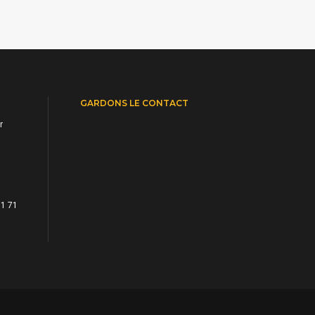
GARDONS LE CONTACT
r
71 71