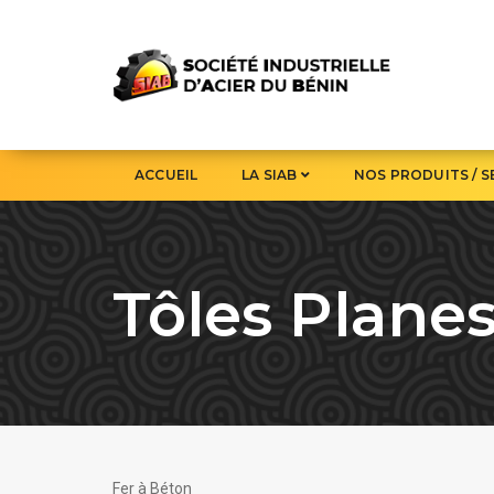
ACCUEIL
LA SIAB
NOS PRODUITS / S
Tôles Plane
Fer à Béton