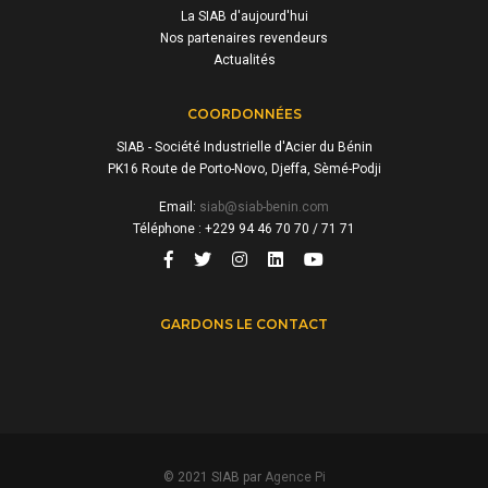
La SIAB d'aujourd'hui
Nos partenaires revendeurs
Actualités
COORDONNÉES
SIAB - Société Industrielle d'Acier du Bénin
PK16 Route de Porto-Novo, Djeffa, Sèmé-Podji
Email:
siab@siab-benin.com
Téléphone : +229 94 46 70 70 / 71 71
GARDONS LE CONTACT
© 2021 SIAB par
Agence Pi