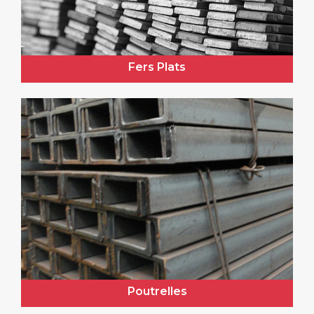
Fers Plats
Poutrelles