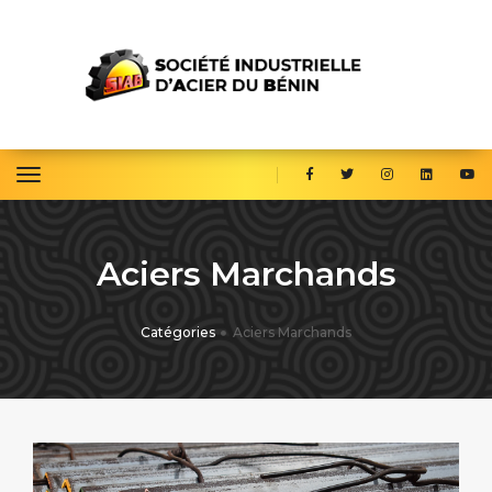
toggle navigation
Aciers Marchands
Catégories
Aciers Marchands