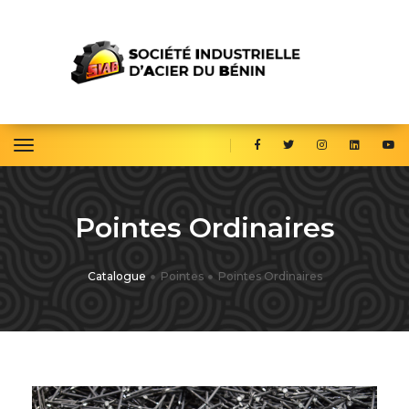
toggle navigation
Pointes Ordinaires
Catalogue
Pointes
Pointes Ordinaires