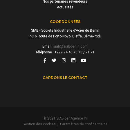
Nos partenaires revendeurs
Actualités
COORDONNÉES
SIAB - Société Industrielle d'Acier du Bénin
PK16 Route de Porto-Novo, Djeffa, Sèmé-Podji
Email:
siab@siab-benin.com
Téléphone : +229 94 46 70 70 / 71 71
GARDONS LE CONTACT
© 2021 SIAB par
Agence Pi
Gestion des cookies
|
Paramètres de confidentialité