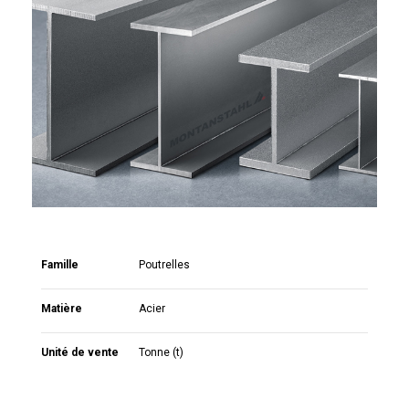
Famille
Poutrelles
Matière
Acier
Unité de vente
Tonne (t)